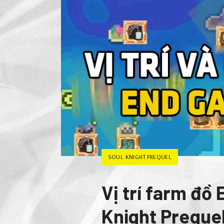
SOUL KNIGHT PREQUEL
Vị trí farm đồ
Knight Preque