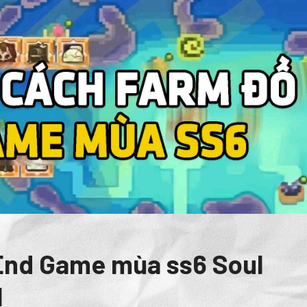
 End Game mùa ss6 Soul
l