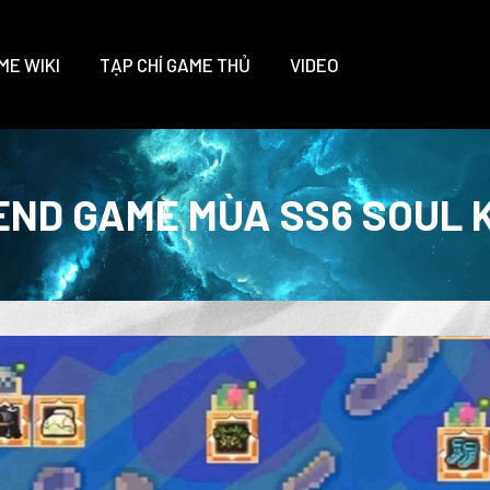
ME WIKI
TẠP CHÍ GAME THỦ
VIDEO
 END GAME MÙA SS6 SOUL