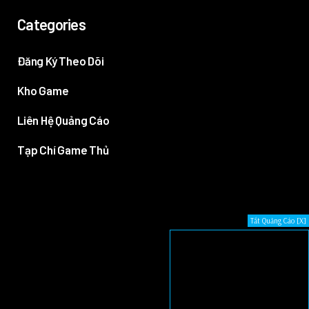
Categories
Đăng Ký Theo Dõi
Kho Game
Liên Hệ Quảng Cáo
Tạp Chí Game Thủ
Tắt Quảng Cáo [X]