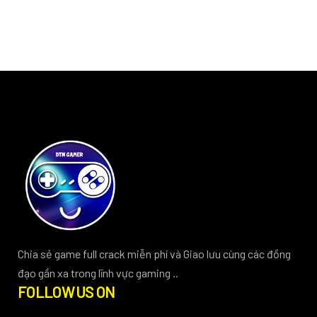
Chia sẻ game full crack miễn phí và Giao lưu cùng các đồng
đạo gần xa trong lĩnh vực gaming ..
FOLLOW US ON