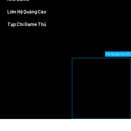
Liên Hệ Quảng Cáo
Tạp Chí Game Thủ
Tắt Quảng Cáo [X]