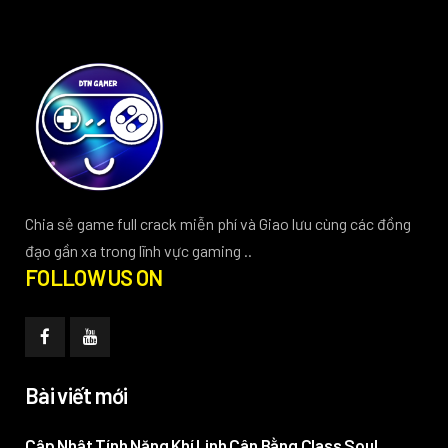
Chia sẻ game full crack miễn phí và Giao lưu cùng các đồng
đạo gần xa trong lĩnh vực gaming ..
FOLLOW US ON
Bài viết mới
Cập Nhật Tính Năng Khí Linh Cân Bằng Class Soul